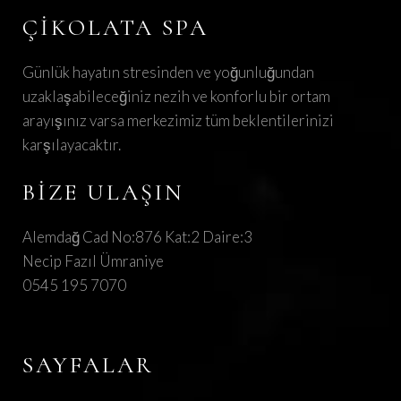
ÇIKOLATA SPA
Günlük hayatın stresinden ve yoğunluğundan
uzaklaşabileceğiniz nezih ve konforlu bir ortam
arayışınız varsa merkezimiz tüm beklentilerinizi
karşılayacaktır.
BIZE ULAŞIN
Alemdağ Cad No:876 Kat:2 Daire:3
Necip Fazıl Ümraniye
0545 195 7070
SAYFALAR