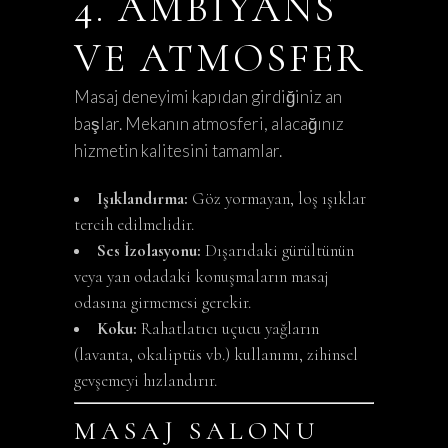
4. AMBIYANS
VE ATMOSFER
Masaj deneyimi kapıdan girdiğiniz an
başlar. Mekanın atmosferi, alacağınız
hizmetin kalitesini tamamlar.
Işıklandırma:
Göz yormayan, loş ışıklar
tercih edilmelidir.
Ses İzolasyonu:
Dışarıdaki gürültünün
veya yan odadaki konuşmaların masaj
odasına girmemesi gerekir.
Koku:
Rahatlatıcı uçucu yağların
(lavanta, okaliptüs vb.) kullanımı, zihinsel
gevşemeyi hızlandırır.
MASAJ SALONU