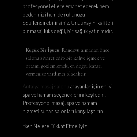
profesyonel ellere emanet ederek hem
bedeninizi hem de ruhunuzu
ödüllendirebilirsiniz. Unutmayın, kaliteli
bir masaj lüks değil, bir sağlık yatırımıdır.
Küçük Bir İpucu:
Randevu almadan önce
salonu ziyaret edip bir kahve içmek ve
ortamı gözlemlemek, en doğru kararı
vermenize yardımcı olacaktır.
Antalya masaj salonu
arayanlar için en iyi
spa ve hamam seçeneklerini keşfedin.
Profesyonel masaj, spa ve hamam
hizmeti sunan salonları karşılaştırın
rken Nelere Dikkat Etmeliyiz