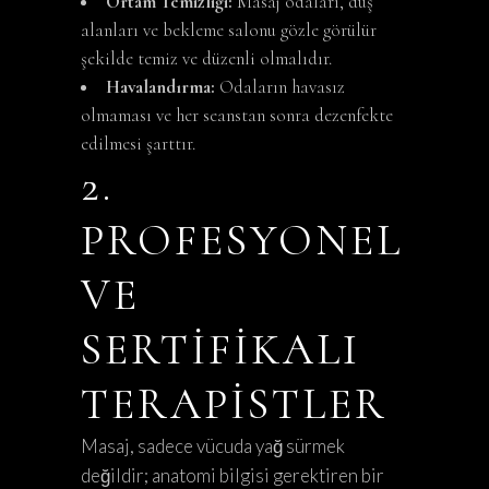
Ortam Temizliği:
Masaj odaları, duş
alanları ve bekleme salonu gözle görülür
şekilde temiz ve düzenli olmalıdır.
Havalandırma:
Odaların havasız
olmaması ve her seanstan sonra dezenfekte
edilmesi şarttır.
2.
PROFESYONEL
VE
SERTIFIKALI
TERAPISTLER
Masaj, sadece vücuda yağ sürmek
değildir; anatomi bilgisi gerektiren bir