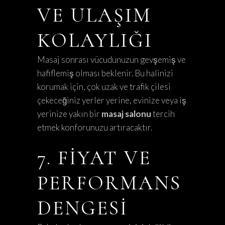
VE ULAŞIM
KOLAYLIĞI
Masaj sonrası vücudunuzun gevşemiş ve
hafiflemiş olması beklenir. Bu halinizi
korumak için, çok uzak ve trafik çilesi
çekeceğiniz yerler yerine, evinize veya iş
yerinize yakın bir
masaj salonu
tercih
etmek konforunuzu artıracaktır.
7. FIYAT VE
PERFORMANS
DENGESI