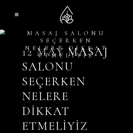
MASAJ SALONU
SEÇERKEN
12 MAY
NELERE DIKKAT
MASAJ
ETMELIYIZ
SALONU
SEÇERKEN
NELERE
DIKKAT
ETMELIYIZ