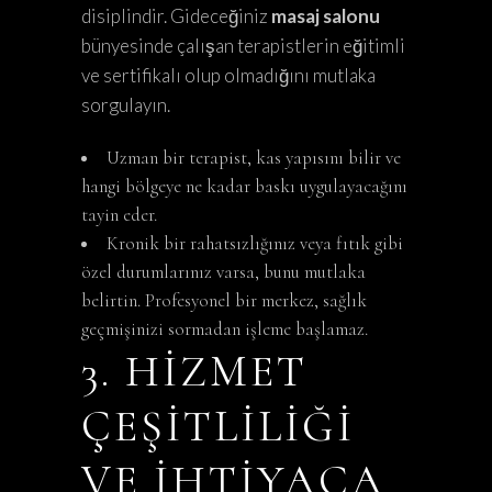
disiplindir. Gideceğiniz
masaj salonu
bünyesinde çalışan terapistlerin eğitimli
ve sertifikalı olup olmadığını mutlaka
sorgulayın.
Uzman bir terapist, kas yapısını bilir ve
hangi bölgeye ne kadar baskı uygulayacağını
tayin eder.
Kronik bir rahatsızlığınız veya fıtık gibi
özel durumlarınız varsa, bunu mutlaka
belirtin. Profesyonel bir merkez, sağlık
geçmişinizi sormadan işleme başlamaz.
3. HIZMET
ÇEŞITLILIĞI
VE İHTIYACA