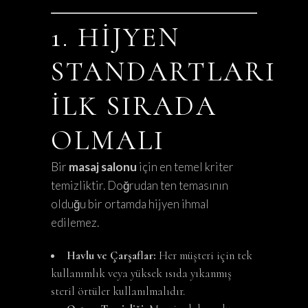
1. HIJYEN
STANDARTLARI
İLK SIRADA
OLMALI
Bir
masaj salonu
için en temel kriter
temizliktir. Doğrudan ten temasının
olduğu bir ortamda hijyen ihmal
edilemez.
Havlu ve Çarşaflar:
Her müşteri için tek
kullanımlık veya yüksek ısıda yıkanmış
steril örtüler kullanılmalıdır.