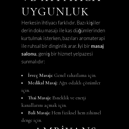
UYGUNLUK
Herkesin ihtiyacı farklıdır. Bazı kişiler
derin doku masajı ile kas düğümlerinden
kurtulmak isterken, bazıları aromaterapi
ile ruhsal bir dinginlik arar. İyi bir
masaj
salonu
, geniş bir hizmet yelpazesi
sunmalıdır:
İsveç Masajı:
Genel rahatlama için.
Medikal Masaj:
Ağrı odaklı çözümler
için.
Thai Masajı:
Esneklik ve enerji
kanallarını açmak için.
Bali Masajı:
Hem fiziksel hem zihinsel
denge için.