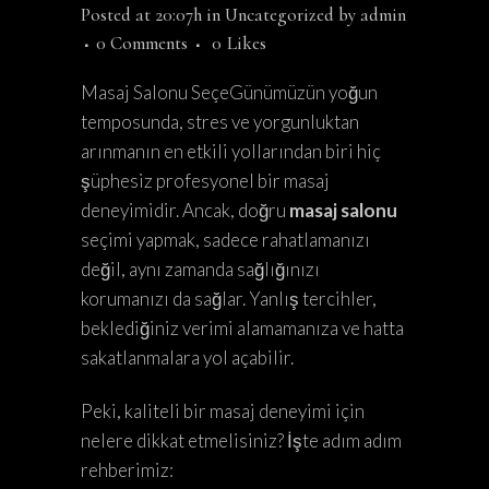
Posted at 20:07h
in
Uncategorized
by
admin
0 Comments
0
Likes
Masaj Salonu SeçeGünümüzün yoğun
temposunda, stres ve yorgunluktan
arınmanın en etkili yollarından biri hiç
şüphesiz profesyonel bir masaj
deneyimidir. Ancak, doğru
masaj salonu
seçimi yapmak, sadece rahatlamanızı
değil, aynı zamanda sağlığınızı
korumanızı da sağlar. Yanlış tercihler,
beklediğiniz verimi alamamanıza ve hatta
sakatlanmalara yol açabilir.
Peki, kaliteli bir masaj deneyimi için
nelere dikkat etmelisiniz? İşte adım adım
rehberimiz: