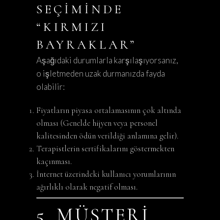
SEÇIMINDE
“KIRMIZI
BAYRAKLAR”
Aşağıdaki durumlarla karşılaşıyorsanız,
o işletmeden uzak durmanızda fayda
olabilir:
Fiyatların piyasa ortalamasının çok altında
olması (Genelde hijyen veya personel
kalitesinden ödün verildiği anlamına gelir).
Terapistlerin sertifikalarını göstermekten
kaçınması.
İnternet üzerindeki kullanıcı yorumlarının
ağırlıklı olarak negatif olması.
5. MÜŞTERI