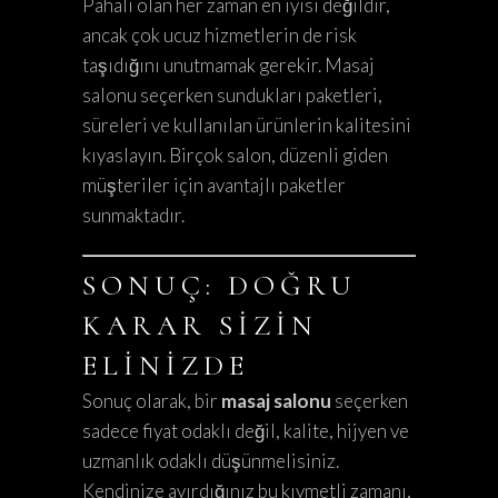
Pahalı olan her zaman en iyisi değildir,
ancak çok ucuz hizmetlerin de risk
taşıdığını unutmamak gerekir. Masaj
salonu seçerken sundukları paketleri,
süreleri ve kullanılan ürünlerin kalitesini
kıyaslayın. Birçok salon, düzenli giden
müşteriler için avantajlı paketler
sunmaktadır.
SONUÇ: DOĞRU
KARAR SIZIN
ELINIZDE
Sonuç olarak, bir
masaj salonu
seçerken
sadece fiyat odaklı değil, kalite, hijyen ve
uzmanlık odaklı düşünmelisiniz.
Kendinize ayırdığınız bu kıymetli zamanı,