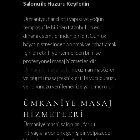
Salonu ile Huzuru Keşfedin
Ümraniye, hareketli yapısı ve yoğun
temposu ile bilinen İstanbul’un en
dinamik semtlerinden biridir. Günlük
hayatın stresinden arınmak ve rahatlamak
için en etkili yöntemlerden biri ise
profesyonel masaj hizmetleridir.
Ümraniye masaj salonu
, uzman masözler
ve çeşitli masaj teknikleri ile vücudunuzu
ve ruhunuzu yenilemenize yardımcı olur.
ÜMRANIYE MASAJ
HIZMETLERI
Ümraniye masaj salonları, farklı
ihtiyaçlara yönelik geniş bir yelpazede