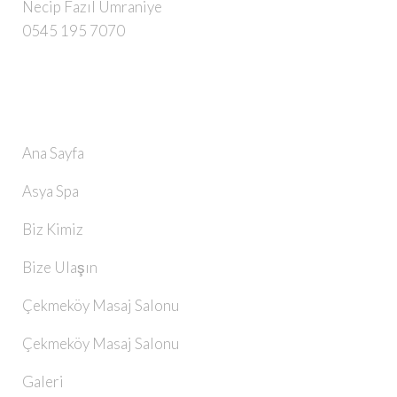
Necip Fazıl Ümraniye
0545 195 7070
SAYFALAR
Ana Sayfa
Asya Spa
Biz Kimiz
Bize Ulaşın
Çekmeköy Masaj Salonu
Çekmeköy Masaj Salonu
Galeri