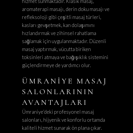
hizmet sunmaktadır. Klasik masaj,
aromaterapi masajı, derin doku masajı ve
refleksoloji gibi çeşitli masaj türleri,
kasları gevşetmek, kan dolaşımını
hızlandırmak ve zihinsel rahatlama
sağlamak için uygulanmaktadır. Düzenli
masaj yaptırmak, vücutta biriken
toksinleri atmaya ve bağışıklık sistemini
güçlendirmeye de yardımcı olur.
ÜMRANIYE MASAJ
SALONLARININ
AVANTAJLARI
Ümraniye’deki profesyonel masaj
salonları, hijyenik ve konforlu ortamda
kaliteli hizmet sunarak ön plana çıkar.