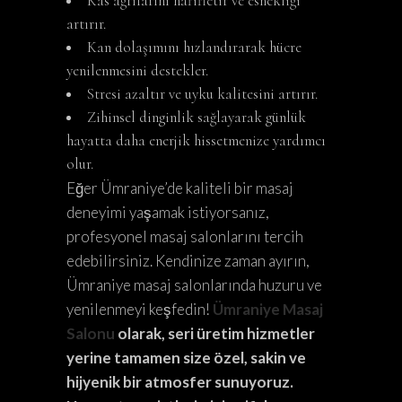
Kas ağrılarını hafifletir ve esnekliği
artırır.
Kan dolaşımını hızlandırarak hücre
yenilenmesini destekler.
Stresi azaltır ve uyku kalitesini artırır.
Zihinsel dinginlik sağlayarak günlük
hayatta daha enerjik hissetmenize yardımcı
olur.
Eğer Ümraniye’de kaliteli bir masaj
deneyimi yaşamak istiyorsanız,
profesyonel masaj salonlarını tercih
edebilirsiniz. Kendinize zaman ayırın,
Ümraniye masaj salonlarında huzuru ve
yenilenmeyi keşfedin!
Ümraniye Masaj
Salonu
olarak, seri üretim hizmetler
yerine tamamen size özel, sakin ve
hijyenik bir atmosfer sunuyoruz.